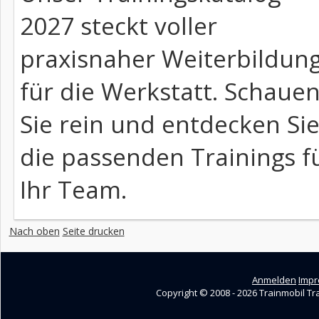
2027 steckt voller
praxisnaher Weiterbildun
für die Werkstatt. Schaue
Sie rein und entdecken Si
die passenden Trainings f
Ihr Team.
Nach oben
Seite drucken
Anmelden
Imp
Copyright © 2008 - 2026 Trainmobil Tr