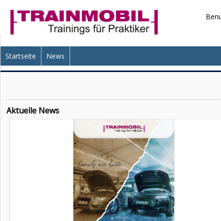
Benu
Startseite
News
Aktuelle News